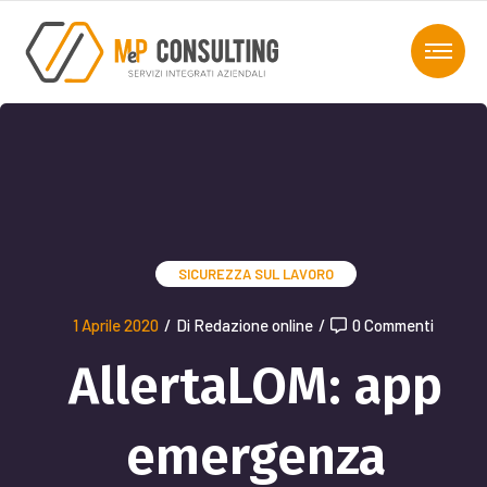
SICUREZZA SUL LAVORO
1 Aprile 2020
/
Di Redazione online
/
0 Commenti
AllertaLOM: app
emergenza