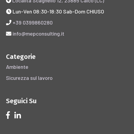
Località Scagnello 12, 23885 Calco (LC)
Lun-Ven 08:30-18:30 Sab-Dom CHIUSO
+39 0399860280
info@mepconsulting.it
Categorie
Ambiente
Sicurezza sul lavoro
Seguici Su