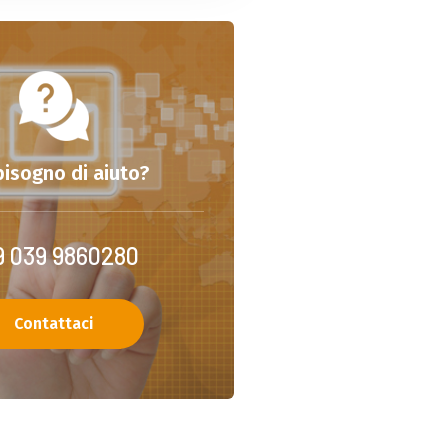
bisogno di aiuto?
9 039 9860280
Contattaci