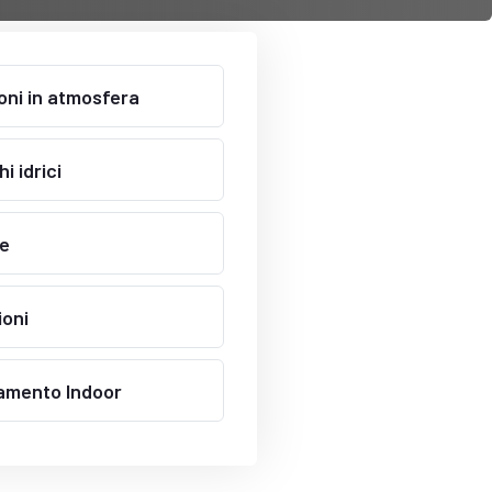
oni in atmosfera
i idrici
e
ioni
amento Indoor