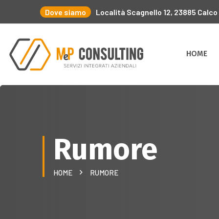
Dove siamo
Località Scagnello 12, 23885 Calco
HOME
Rumore
HOME
RUMORE