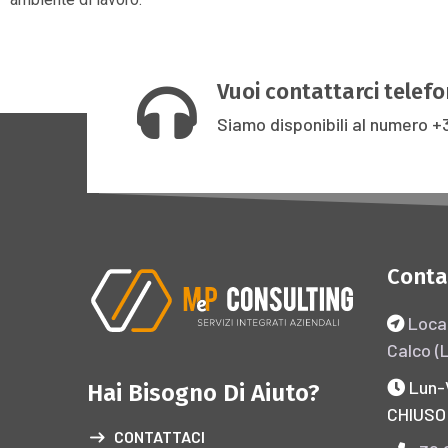
Vuoi contattarci telef
Siamo disponibili al numero
+
Conta
Local
Calco (
Lun-
Hai Bisogno Di Aiuto?
CHIUSO
CONTATTACI