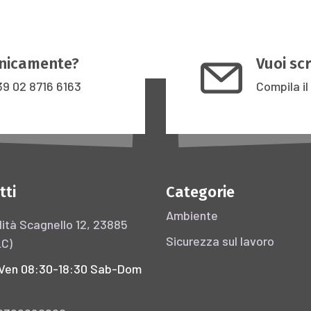
onicamente?
Vuoi scr
39 02 8716 6163
Compila il
tti
Categorie
Ambiente
ità Scagnello 12, 23885
Sicurezza sul lavoro
LC)
Ven 08:30-18:30 Sab-Dom