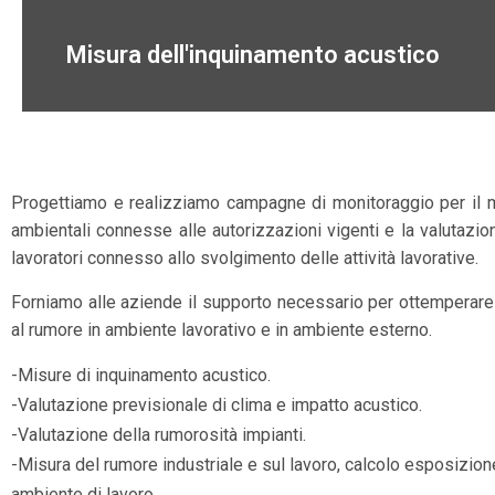
Misura dell'inquinamento acustico
Progettiamo e realizziamo campagne di monitoraggio per il m
ambientali connesse alle autorizzazioni vigenti e la valutazio
lavoratori connesso allo svolgimento delle attività lavorative.
Forniamo alle aziende il supporto necessario per ottemperare
al rumore in ambiente lavorativo e in ambiente esterno.
-Misure di inquinamento acustico.
-Valutazione previsionale di clima e impatto acustico.
-Valutazione della rumorosità impianti.
-Misura del rumore industriale e sul lavoro, calcolo esposizione
ambiente di lavoro.