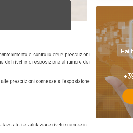
Hai 
antenimento e controllo delle prescrizioni
ne del rischio di esposizione al rumore dei
+3
 alle prescrizioni connesse all’esposizione
 lavoratori e valutazione rischio rumore in