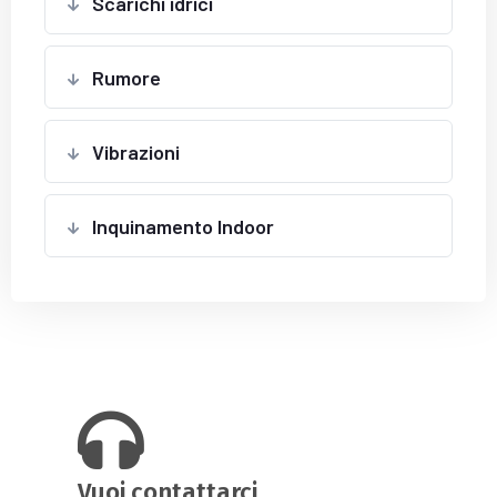
Scarichi idrici
Rumore
Vibrazioni
Inquinamento Indoor
Vuoi contattarci