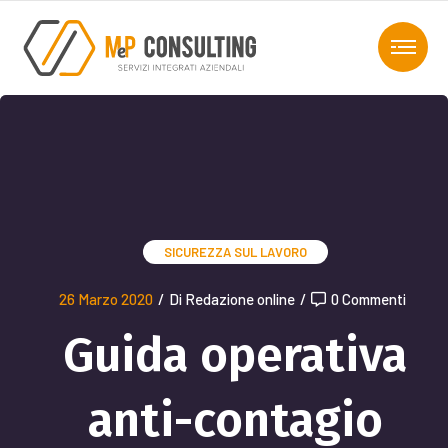
SICUREZZA SUL LAVORO
26 Marzo 2020
/
Di Redazione online
/
0 Commenti
Guida operativa
anti-contagio