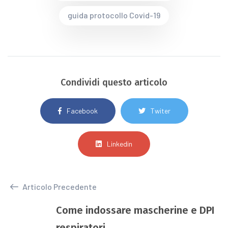
guida protocollo Covid-19
Condividi questo articolo
Facebook
Twiter
Linkedin
Articolo Precedente
Come indossare mascherine e DPI
respiratori