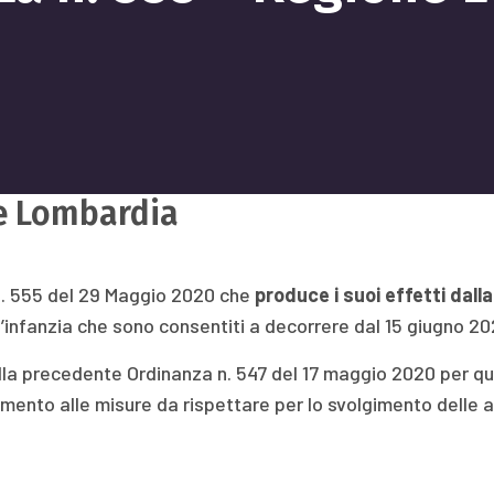
ne Lombardia
n. 555 del 29 Maggio 2020 che
produce i suoi effetti dall
l’infanzia che sono consentiti a decorrere dal 15 giugno 20
alla precedente Ordinanza n. 547 del 17 maggio 2020 per q
imento alle misure da rispettare per lo svolgimento delle 