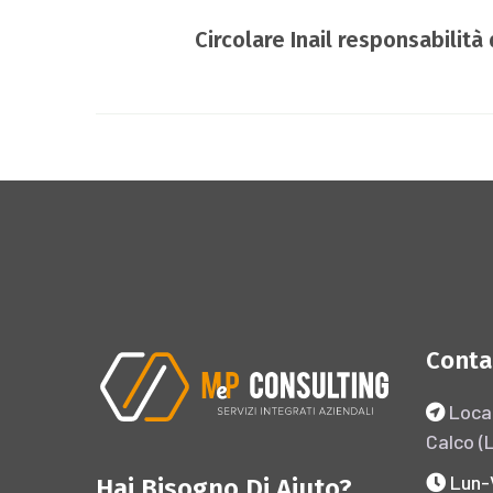
Circolare Inail responsabilità
Conta
Local
Calco (
Lun-
Hai Bisogno Di Aiuto?