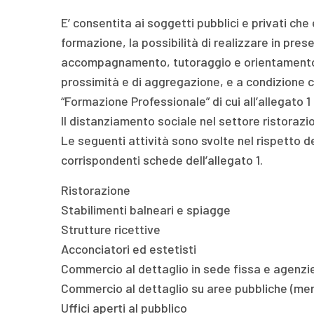
E’ consentita ai soggetti pubblici e privati che
formazione, la possibilità di realizzare in prese
accompagnamento, tutoraggio e orientamento da 
prossimità e di aggregazione, e a condizione 
“Formazione Professionale” di cui all’allegato 
Il distanziamento sociale nel settore ristoraz
Le seguenti attività sono svolte nel rispetto d
corrispondenti schede dell’allegato 1.
Ristorazione
Stabilimenti balneari e spiagge
Strutture ricettive
Acconciatori ed estetisti
Commercio al dettaglio in sede fissa e agenzie
Commercio al dettaglio su aree pubbliche (merca
Uffici aperti al pubblico