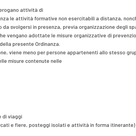
 erogano attività di
nza le attività formative non esercitabili a distanza, nonché 
svolgersi in presenza, previa organizzazione degli spazi 
che vengano adottate le misure organizzative di prevenzi
1 della presente Ordinanza.
ione, viene meno per persone appartenenti allo stesso grup
elle misure contenute nelle
 di viaggi
ti e fiere, posteggi isolati e attività in forma itinerante)