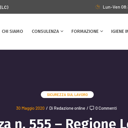
Lun-Ven 08
 (LC)
CHI SIAMO
CONSULENZA
FORMAZIONE
IGIENE 
SICUREZZA SUL LAVORO
30 Maggio 2020
/
Di Redazione online
/
0 Commenti
za n. 555 – Regione 