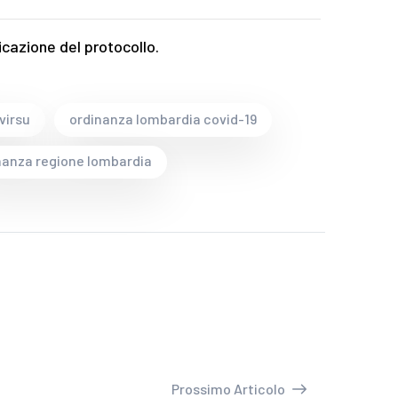
icazione del protocollo.
virsu
ordinanza lombardia covid-19
nanza regione lombardia
Prossimo Articolo