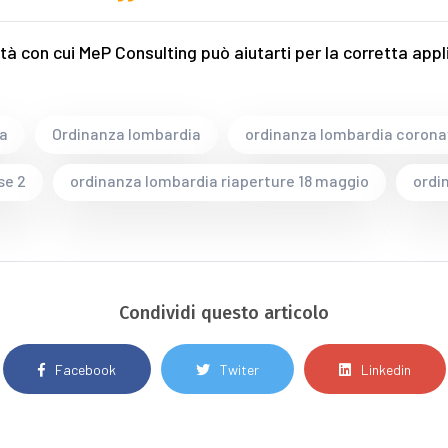
tà con cui MeP Consulting può aiutarti per la corretta appl
a
Ordinanza lombardia
ordinanza lombardia corona
se 2
ordinanza lombardia riaperture 18 maggio
ordi
Condividi questo articolo
Facebook
Twiter
Linkedin