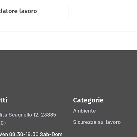
 datore lavoro
tti
Categorie
Ambiente
ità Scagnello 12, 23885
Sicurezza sul lavoro
LC)
Ven 08:30-18:30 Sab-Dom