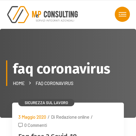
faq coronavirus
HOME
FAQ CORONAVIRUS
SICUREZZA SUL LAVORO
3 Maggio 2020
/
Di Redazione online
/
0 Commenti