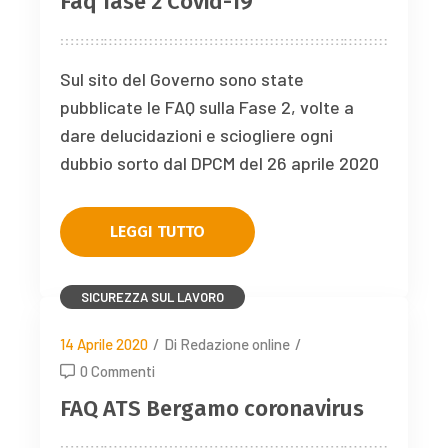
Faq fase 2 Covid-19
Sul sito del Governo sono state
pubblicate le FAQ sulla Fase 2, volte a
dare delucidazioni e sciogliere ogni
dubbio sorto dal DPCM del 26 aprile 2020
LEGGI TUTTO
SICUREZZA SUL LAVORO
14 Aprile 2020
/
Di Redazione online
/
0 Commenti
FAQ ATS Bergamo coronavirus