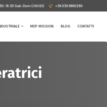
:30-18:30 Sab-Dom CHIUSO
+39 039 9860280
INDUSTRIALE
MEP MISSION
BLOG
CONTATTI
ratrici