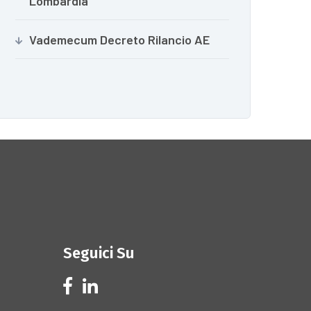
Lombardia
Vademecum Decreto Rilancio AE
Seguici Su