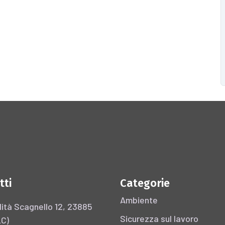
tti
Categorie
Ambiente
ità Scagnello 12, 23885
Sicurezza sul lavoro
LC)