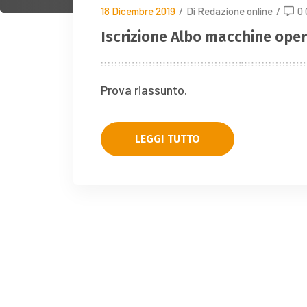
18 Dicembre 2019
/
Di Redazione online
/
0
Iscrizione Albo macchine oper
Prova riassunto.
LEGGI TUTTO