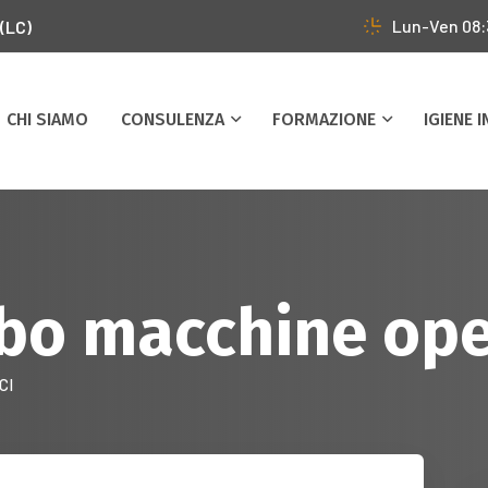
Lun-Ven 08
 (LC)
CHI SIAMO
CONSULENZA
FORMAZIONE
IGIENE 
lbo macchine ope
CI