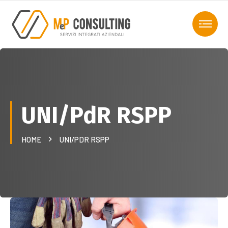
UNI/PdR RSPP
HOME
UNI/PDR RSPP